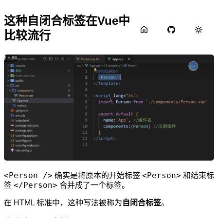
这种自闭合标签在Vue中
比较流行
<Person />
<Person>
确实是将原本的开始标签
和结束标
</Person>
签
合并成了一个标签。
在 HTML 标准中，这种写法被称为
自闭合标签
。