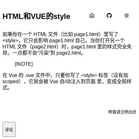
HTML和VUE的style
如果你在一个 HTML 文件（比如 page1.html）里写了
<style>，它只会影响 page1.html 自己。当你打开另一个
HTML 文件（page2.html）时，page1.html 里的样式完全失
效，一点都不会“污染”到 page2.html。
[!NOTE]
在 Vue 的 .vue 文件中，只要你写了 <style> 标签（没有加
scoped），它就会被 Vue 自/动注入到页面 里，变成全局样
式。
转载请注明出处
评论