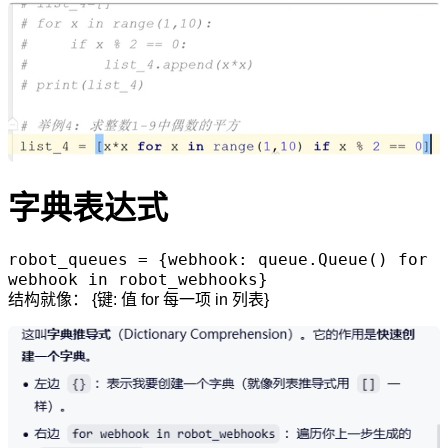
字典表达式
robot_queues = {webhook: queue.Queue() for
webhook in robot_webhooks}
结构就像： {键: 值 for 每一项 in 列表}