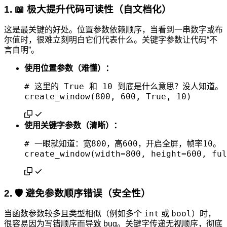
1. 📖 极大提升代码可读性（自文档化）
这是最关键的好处。位置参数依赖顺序，当看到一串数字或布
尔值时，很难立刻明白它们代表什么。关键字参数让代码“不
言自明”。
使用位置参数（难懂）：
# 这里的 True 和 10 到底是什么意思？没人知道。

使用关键字参数（清晰）：
# 一眼就知道：宽800，高600，开启全屏，帧率10。

2. 🛡️ 避免参数顺序错误（安全性）
int
bool
当函数参数较多且类型相似（例如多个
或
）时，
很容易因为写错顺序而导致 bug。关键字传递无视顺序，彻底