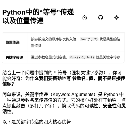
Python中的“等号”传递
以及位置传递
*
结合上一个问题中提到的
符号（强制关键字参数），你可
参数名=值
能会好奇：
为什么我们要费劲地写
，而不是直接传
值呢？
简单来说，关键字传递（Keyword Arguments）是 Python 中
一种通过参数名来传递值的方式。它的核心好处在于牺牲一点
点键盘敲击（多打几个字），换取代码的
可读性
、
安全性
和
灵
活性
。
以下是关键字传递的四大核心优势：