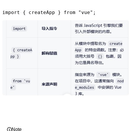
import { createApp } from "vue";
Note