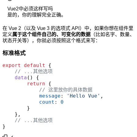
Vue2中必须这样写吗
是的，你的理解完全正确。
在 Vue 2（以及 Vue 3 的选项式 API）中，如果你想在组件里
定义
属于这个组件自己的、可变化的数据
（比如名字、数量、
状态开关等），你就必须按照这个格式来写：
标准格式
export
default
{
// ...其他选项
data
(
)
{
return
{
// 这里放你的具体数据
message
: 
'Hello Vue'
,
count
: 
0
}
}
,
// ...其他选项
}