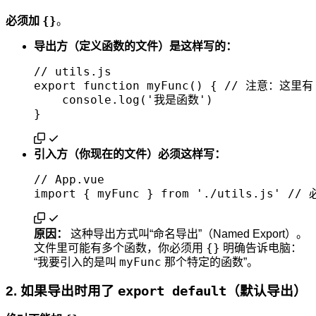
{}
必须加
。
导出方（定义函数的文件）是这样写的：
// utils.js

export function myFunc() { // 注意：这里有
    console.log('我是函数')

引入方（你现在的文件）必须这样写：
// App.vue

原因：
这种导出方式叫“命名导出”（Named Export）。
{}
文件里可能有多个函数，你必须用
明确告诉电脑：
myFunc
“我要引入的是叫
那个特定的函数”。
2. 如果导出时用了
export default
（默认导出）