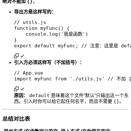
{}
绝对不能加
。
导出方是这样写的：
// utils.js

function myFunc() {

    console.log('我是函数')

}

引入方必须这样写（不加括号）：
// App.vue

default
原因：
意味着这个文件“默认”只输出这一个东
{}
西。引入时你可以给它起任何名字，而且不需要
。
总结对比表