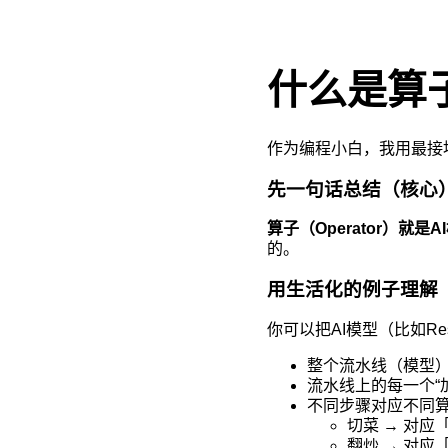
什么是算
作为编程小白，我用最接
先一句话总结（核心
算子（Operator）就是
的。
用生活化的例子理解
你可以把AI模型（比如Re
整个流水线（模型）
流水线上的每一个“
不同步骤对应不同
切菜 → 对应
翻炒 → 对应