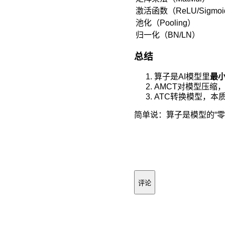
激活函数（ReLU/Sigmo
池化（Pooling）
归一化（BN/LN）
总结
算子是AI模型里
最
AMCT对模型压缩
ATC转换模型，本
简单说：算子是模型的“零
评论