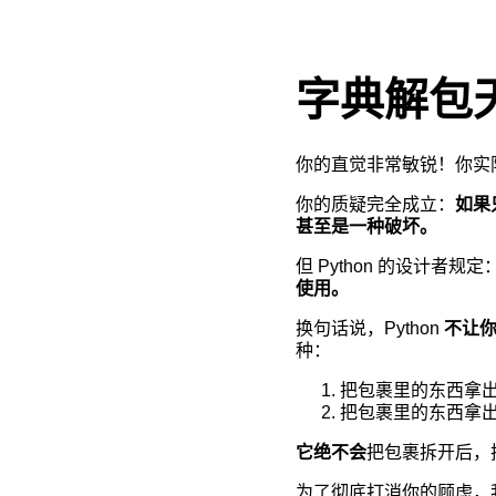
字典解包
你的直觉非常敏锐！你实际
你的质疑完全成立：
如果
甚至是一种破坏。
但 Python 的设计者规定
使用。
换句话说，Python
不让
种：
把包裹里的东西拿
把包裹里的东西拿
它绝不会
把包裹拆开后，
为了彻底打消你的顾虑，